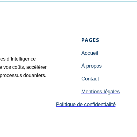
PAGES
Accueil
ies d’Intelligence
À propos
re vos coûts, accélérer
s processus douaniers.
Contact
Mentions légales
Politique de confidentialité