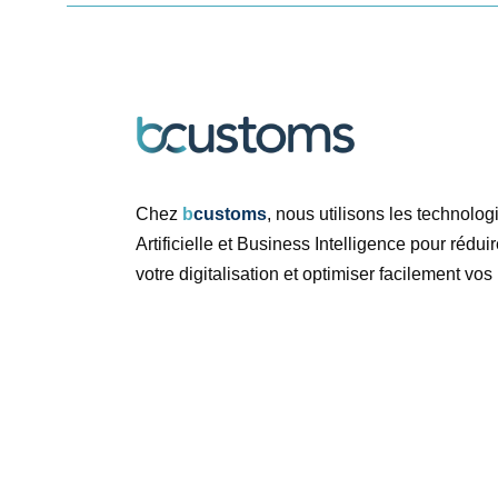
Chez
b
customs
, nous utilisons les technolog
Artificielle et Business Intelligence pour rédui
votre digitalisation et optimiser facilement vo